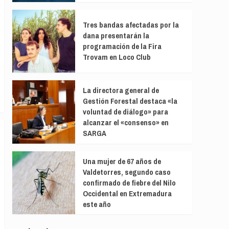
Tres bandas afectadas por la
dana presentarán la
programación de la Fira
Trovam en Loco Club
La directora general de
Gestión Forestal destaca «la
voluntad de diálogo» para
alcanzar el «consenso» en
SARGA
Una mujer de 67 años de
Valdetorres, segundo caso
confirmado de fiebre del Nilo
Occidental en Extremadura
este año