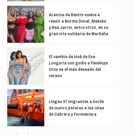
Arantxa de Benito vuelve a
reunir a Norma Duval, Makoke
y Bea Jarrín, entre otros, en su
gran cita solidaria de Marbella
El cambio de look de Eva
Longoria con guiño a Penélope
Cruz es el más deseado del
verano
Llegan 57 migrantes a bordo
de cuatro pateras a las islas
de Cabrera y Formentera