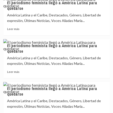
El periodismo feminista llegó a América Latina para
periodismo
quedarse
feminista
llegó
América Latina y el Caribe, Destacados, Género, Libertad de
a
expresión, Últimas Noticias, Voces Aliadas María...
América
Leer
Latina
Leer más
más
para
sobre
quedarse
El
El periodismo feminista llegó a América Latina para
periodismo
quedarse
feminista
llegó
América Latina y el Caribe, Destacados, Género, Libertad de
a
expresión, Últimas Noticias, Voces Aliadas María...
América
Leer
Latina
Leer más
más
para
sobre
quedarse
El
El periodismo feminista llegó a América Latina para
periodismo
quedarse
feminista
llegó
América Latina y el Caribe, Destacados, Género, Libertad de
a
expresión, Últimas Noticias, Voces Aliadas María...
América