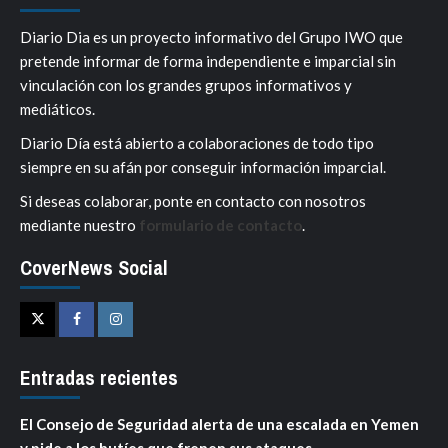
Diario Dia es un proyecto informativo del Grupo IWO que
pretende informar de forma independiente e imparcial sin
vinculación con los grandes grupos informativos y
mediáticos.
Diario Día está abierto a colaboraciones de todo tipo
siempre en su afán por conseguir información imparcial.
Si deseas colaborar, ponte en contacto con nosotros
mediante nuestro
formulario de contacto
.
CoverNews Social
Twitter
Facebook
Instagram
Entradas recientes
El Consejo de Seguridad alerta de una escalada en Yemen
y pide a los hutíes que frenen sus ataques