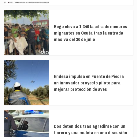
la
paz
en
Colombia
Rego eleva a 1.340 la cifra de menores
migrantes en Ceuta tras la entrada
masiva del 30 de julio
Endesa impulsa en Fuente de Piedra
un innovador proyecto piloto para
mejorar protección de aves
Dos detenidos tras agredirse con un
florero y una muleta en una discusión