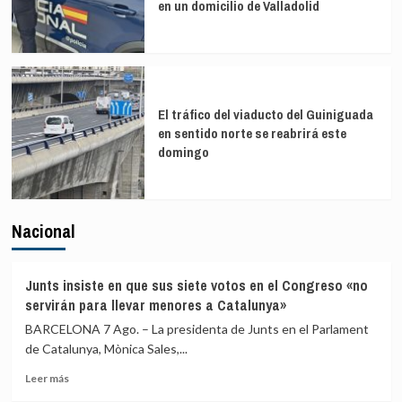
en un domicilio de Valladolid
El tráfico del viaducto del Guiniguada
en sentido norte se reabrirá este
domingo
Nacional
Junts insiste en que sus siete votos en el Congreso «no
servirán para llevar menores a Catalunya»
BARCELONA 7 Ago. – La presidenta de Junts en el Parlament
de Catalunya, Mònica Sales,...
Leer
Leer más
más