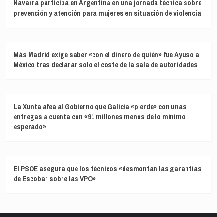
Navarra participa en Argentina en una jornada técnica sobre
prevención y atención para mujeres en situación de violencia
Más Madrid exige saber «con el dinero de quién» fue Ayuso a
México tras declarar solo el coste de la sala de autoridades
La Xunta afea al Gobierno que Galicia «pierde» con unas
entregas a cuenta con «91 millones menos de lo mínimo
esperado»
El PSOE asegura que los técnicos «desmontan las garantías
de Escobar sobre las VPO»