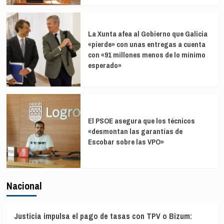
La Xunta afea al Gobierno que Galicia
«pierde» con unas entregas a cuenta
con «91 millones menos de lo mínimo
esperado»
El PSOE asegura que los técnicos
«desmontan las garantías de
Escobar sobre las VPO»
Nacional
Justicia impulsa el pago de tasas con TPV o Bizum: