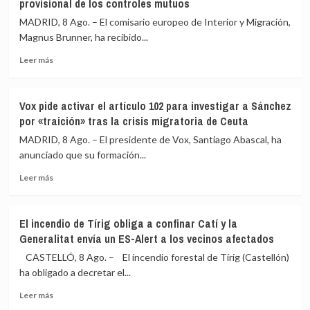
provisional de los controles mutuos
su
pide
política
más
MADRID, 8 Ago. – El comisario europeo de Interior y Migración,
migratoria
coordinación
Magnus Brunner, ha recibido...
en
entre
la
Leer
UME
Leer más
última
más
y
década
sobre
agencias
España
autonómicas:
Vox pide activar el artículo 102 para investigar a Sánchez
e
«Hay
por «traición» tras la crisis migratoria de Ceuta
Italia
rigidez
garantizan
que
MADRID, 8 Ago. – El presidente de Vox, Santiago Abascal, ha
a
ha
anunciado que su formación...
la
llevado
Leer
UE
a
Leer más
más
el
situaciones
sobre
carácter
absurdas»
Vox
provisional
El incendio de Tírig obliga a confinar Catí y la
pide
de
Generalitat envía un ES-Alert a los vecinos afectados
activar
los
el
controles
CASTELLÓ, 8 Ago. – El incendio forestal de Tírig (Castellón)
artículo
mutuos
ha obligado a decretar el...
102
Leer
para
Leer más
más
investigar