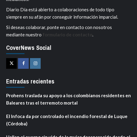
Diario Día está abierto a colaboraciones de todo tipo
siempre en su afán por conseguir información imparcial.
Si deseas colaborar, ponte en contacto con nosotros
mediante nuestro
formulario de contacto
.
CoverNews Social
Twitter
Facebook
Instagram
Entradas recientes
Prohens traslada su apoyo a los colombianos residentes en
Baleares tras el terremoto mortal
El Infoca da por controlado el incendio forestal de Luque
(Córdoba)
Hallan el cuerpo sin vida de la mujer desaparecida desde el