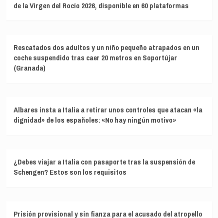
de la Virgen del Rocío 2026, disponible en 60 plataformas
Rescatados dos adultos y un niño pequeño atrapados en un
coche suspendido tras caer 20 metros en Soportújar
(Granada)
Albares insta a Italia a retirar unos controles que atacan «la
dignidad» de los españoles: «No hay ningún motivo»
¿Debes viajar a Italia con pasaporte tras la suspensión de
Schengen? Estos son los requisitos
Prisión provisional y sin fianza para el acusado del atropello