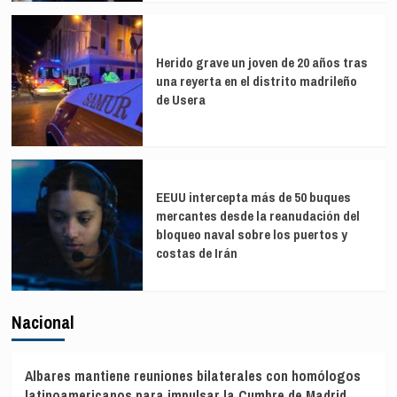
Herido grave un joven de 20 años tras
una reyerta en el distrito madrileño
de Usera
EEUU intercepta más de 50 buques
mercantes desde la reanudación del
bloqueo naval sobre los puertos y
costas de Irán
Nacional
Albares mantiene reuniones bilaterales con homólogos
latinoamericanos para impulsar la Cumbre de Madrid