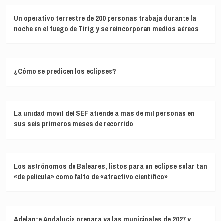
Un operativo terrestre de 200 personas trabaja durante la
noche en el fuego de Tírig y se reincorporan medios aéreos
¿Cómo se predicen los eclipses?
La unidad móvil del SEF atiende a más de mil personas en
sus seis primeros meses de recorrido
Los astrónomos de Baleares, listos para un eclipse solar tan
«de película» como falto de «atractivo científico»
Adelante Andalucía prepara ya las municipales de 2027 y