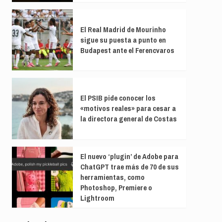
El Real Madrid de Mourinho
sigue su puesta a punto en
Budapest ante el Ferencvaros
El PSIB pide conocer los
«motivos reales» para cesar a
la directora general de Costas
El nuevo ‘plugin’ de Adobe para
ChatGPT trae más de 70 de sus
herramientas, como
Photoshop, Premiere o
Lightroom