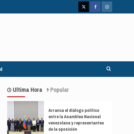
Twitter
Facebook
Instagram
ad
Ultima Hora
Popular
Arranca el diálogo político
entre la Asamblea Nacional
venezolana y representantes
de la oposición