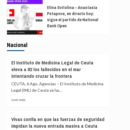
Elina Svitolina – Anastasia
Potapova, en directo hoy:
sigue el partido de National
Bank Open
Nacional
El Instituto de Medicina Legal de Ceuta
eleva a 82 los fallecidos en el mar
intentando cruzar la frontera
CEUTA, 6 Ago. Agencias – El Instituto de Medicina
Legal (IML) de Ceuta ya ha...
Leer
Leer más
más
sobre
El
Vivas confía en que las fuerzas de seguridad
Instituto
impidan la nueva entrada masiva a Ceuta
de