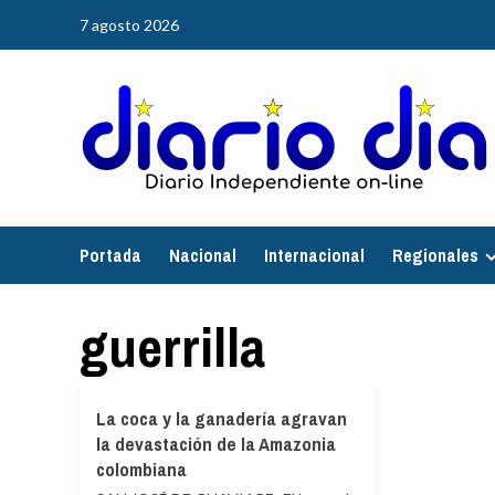
Saltar
7 agosto 2026
al
contenido
Portada
Nacional
Internacional
Regionales
guerrilla
La coca y la ganadería agravan
la devastación de la Amazonia
colombiana