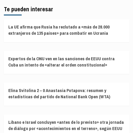
Te pueden interesar
La UE afirma que Rusia ha reclutado a «más de 28.000
extranjeros de 135 países» para combatir en Ucrania
Expertos de la ONU ven en las sanciones de EEUU contra
Cuba un intento de «alterar el orden constitucional»
Elina Svitolina 2 – 0 Anastasia Potapova: resumen y
estadísticas del partido de National Bank Open (WTA)
Líbano e Israel concluyen «antes de lo previsto» otra jornada
de diálogo por «acontecimientos en el terreno», según EEUU