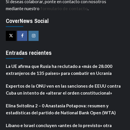
Si deseas colaborar, ponte en contacto con nosotros
mediante nuestro
formulario de contacto
.
CoverNews Social
Twitter
Facebook
Instagram
Entradas recientes
La UE afirma que Rusia ha reclutado a «más de 28.000
extranjeros de 135 países» para combatir en Ucrania
Expertos de la ONU ven en las sanciones de EEUU contra
Cuba un intento de «alterar el orden constitucional»
Elina Svitolina 2 – 0 Anastasia Potapova: resumen y
estadísticas del partido de National Bank Open (WTA)
Líbano e Israel concluyen «antes de lo previsto» otra