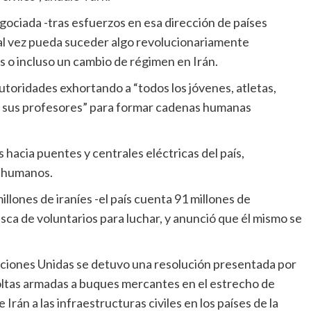
l vez pueda suceder algo revolucionariamente
s o incluso un cambio de régimen en Irán.
s y sus profesores” para formar cadenas humanas
s humanos.
ca de voluntarios para luchar, y anunció que él mismo se
coltas armadas a buques mercantes en el estrecho de
rán a las infraestructuras civiles en los países de la