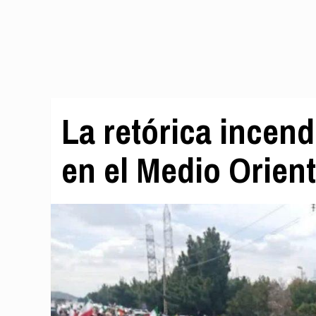
La retórica incend
en el Medio Orien