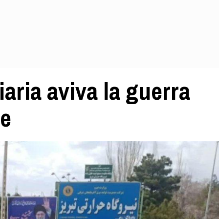
iaria aviva la guerra
te