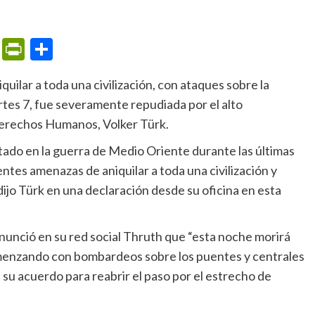
m
ame
ail
Print
PrintFriendly
Compartir
martes 7, fue severamente repudiada por
el alto
 Derechos Humanos
, Volker Türk.
entes amenazas de aniquilar a toda una civilización y
 dijo Türk en una declaración desde su oficina en esta
 comenzando con bombardeos sobre los puentes y centrales
 su acuerdo para reabrir el paso por el estrecho de