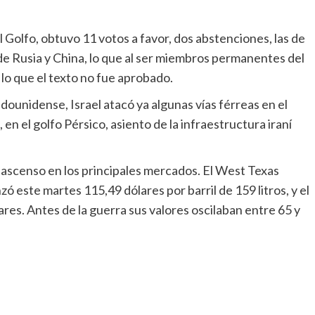
 de Rusia y China, lo que al ser miembros permanentes del
lo que el texto no fue aprobado.
k, en el golfo Pérsico, asiento de la infraestructura iraní
 este martes 115,49 dólares por barril de 159 litros, y el
res. Antes de la guerra sus valores oscilaban entre 65 y