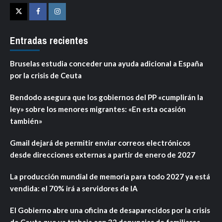
Twitter
Facebook
Instagram
Entradas recientes
Bruselas estudia conceder una ayuda adicional a España
por la crisis de Ceuta
Bendodo asegura que los gobiernos del PP «cumplirán la
ley» sobre los menores migrantes: «En esta ocasión
también»
Gmail dejará de permitir enviar correos electrónicos
desde direcciones externas a partir de enero de 2027
La producción mundial de memoria para todo 2027 ya está
vendida: el 70% irá a servidores de IA
El Gobierno abre una oficina de desaparecidos por la crisis
de Ceuta que ya trabaja con 32 denuncias de familiares