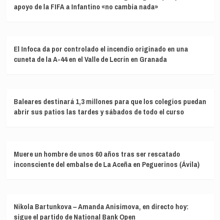
apoyo de la FIFA a Infantino «no cambia nada»
El Infoca da por controlado el incendio originado en una
cuneta de la A-44 en el Valle de Lecrín en Granada
Baleares destinará 1,3 millones para que los colegios puedan
abrir sus patios las tardes y sábados de todo el curso
Muere un hombre de unos 60 años tras ser rescatado
inconsciente del embalse de La Aceña en Peguerinos (Ávila)
Nikola Bartunkova – Amanda Anisimova, en directo hoy:
sigue el partido de National Bank Open