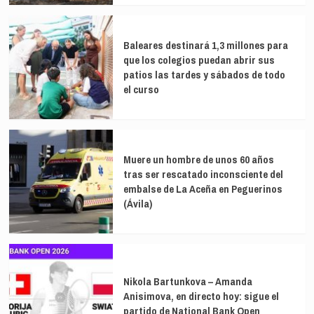
Baleares destinará 1,3 millones para
que los colegios puedan abrir sus
patios las tardes y sábados de todo
el curso
Muere un hombre de unos 60 años
tras ser rescatado inconsciente del
embalse de La Aceña en Peguerinos
(Ávila)
Nikola Bartunkova – Amanda
Anisimova, en directo hoy: sigue el
partido de National Bank Open