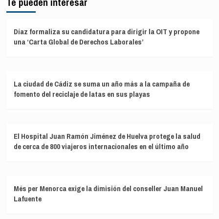
Te pueden interesar
Díaz formaliza su candidatura para dirigir la OIT y propone
una ‘Carta Global de Derechos Laborales’
La ciudad de Cádiz se suma un año más a la campaña de
fomento del reciclaje de latas en sus playas
El Hospital Juan Ramón Jiménez de Huelva protege la salud
de cerca de 800 viajeros internacionales en el último año
Més per Menorca exige la dimisión del conseller Juan Manuel
Lafuente