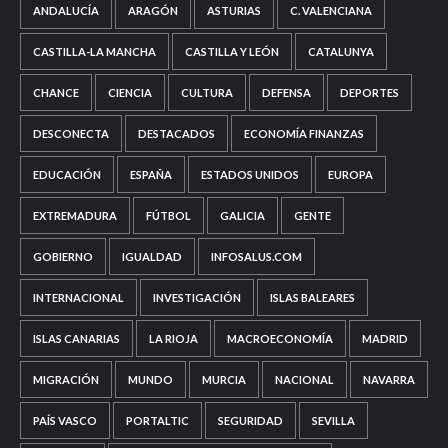
ANDALUCÍA
ARAGÓN
ASTURIAS
C. VALENCIANA
CASTILLA-LA MANCHA
CASTILLA Y LEÓN
CATALUNYA
CHANCE
CIENCIA
CULTURA
DEFENSA
DEPORTES
DESCONECTA
DESTACADOS
ECONOMÍA FINANZAS
EDUCACIÓN
ESPAÑA
ESTADOS UNIDOS
EUROPA
EXTREMADURA
FÚTBOL
GALICIA
GENTE
GOBIERNO
IGUALDAD
INFOSALUS.COM
INTERNACIONAL
INVESTIGACIÓN
ISLAS BALEARES
ISLAS CANARIAS
LA RIOJA
MACROECONOMÍA
MADRID
MIGRACIÓN
MUNDO
MURCIA
NACIONAL
NAVARRA
PAÍS VASCO
PORTALTIC
SEGURIDAD
SEVILLA