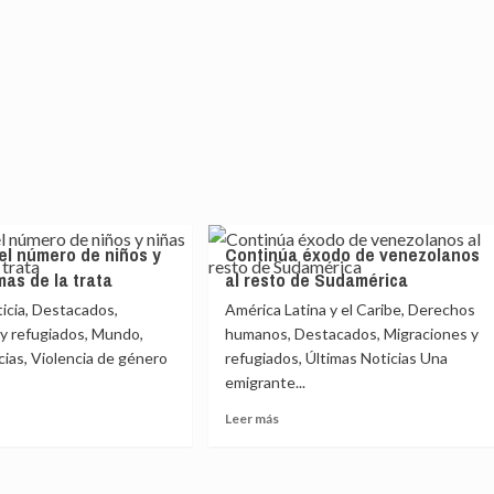
 el número de niños y
Continúa éxodo de venezolanos
mas de la trata
al resto de Sudamérica
ticia, Destacados,
América Latina y el Caribe, Derechos
y refugiados, Mundo,
humanos, Destacados, Migraciones y
cias, Violencia de género
refugiados, Últimas Noticias Una
emigrante...
Leer
Leer más
más
e
sobre
Continúa