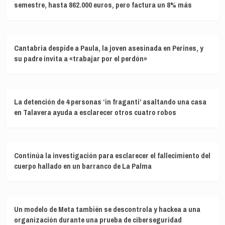
semestre, hasta 862.000 euros, pero factura un 8% más
Cantabria despide a Paula, la joven asesinada en Perines, y
su padre invita a «trabajar por el perdón»
La detención de 4 personas ‘in fraganti’ asaltando una casa
en Talavera ayuda a esclarecer otros cuatro robos
Continúa la investigación para esclarecer el fallecimiento del
cuerpo hallado en un barranco de La Palma
Un modelo de Meta también se descontrola y hackea a una
organización durante una prueba de ciberseguridad