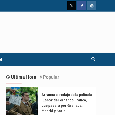
Twitter
Facebook
Instagram
ad
Ultima Hora
Popular
Arranca el rodaje de la película
‘Lorca’ de Fernando Franco,
que pasará por Granada,
Madrid y Soria