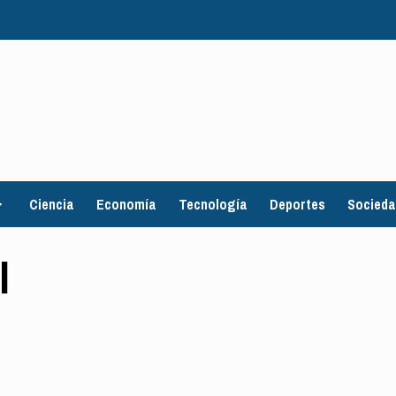
Ciencia
Economía
Tecnología
Deportes
Socied
l