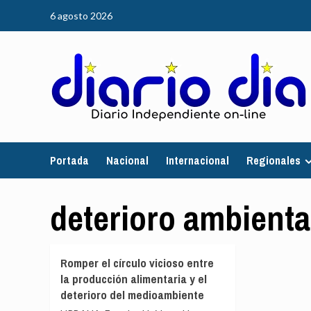
Saltar
6 agosto 2026
al
contenido
Portada
Nacional
Internacional
Regionales
deterioro ambienta
Romper el círculo vicioso entre
la producción alimentaria y el
deterioro del medioambiente