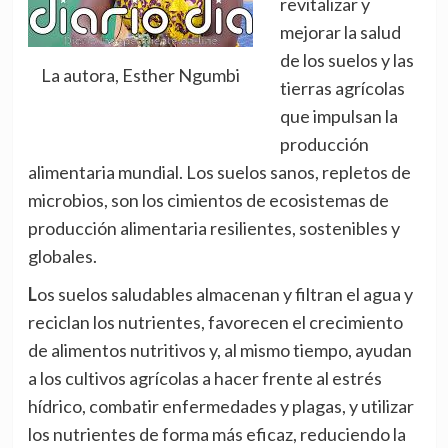
revitalizar y
mejorar la salud
de los suelos y las
La autora, Esther Ngumbi
tierras agrícolas
que impulsan la
producción
alimentaria mundial. Los suelos sanos, repletos de
microbios, son los cimientos de ecosistemas de
producción alimentaria resilientes, sostenibles y
globales.
Los suelos saludables almacenan y filtran el agua y
reciclan los nutrientes, favorecen el crecimiento
de alimentos nutritivos y, al mismo tiempo, ayudan
a los cultivos agrícolas a hacer frente al estrés
hídrico, combatir enfermedades y plagas, y utilizar
los nutrientes de forma más eficaz, reduciendo la