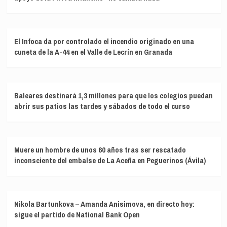
El Infoca da por controlado el incendio originado en una
cuneta de la A-44 en el Valle de Lecrín en Granada
Baleares destinará 1,3 millones para que los colegios puedan
abrir sus patios las tardes y sábados de todo el curso
Muere un hombre de unos 60 años tras ser rescatado
inconsciente del embalse de La Aceña en Peguerinos (Ávila)
Nikola Bartunkova – Amanda Anisimova, en directo hoy:
sigue el partido de National Bank Open