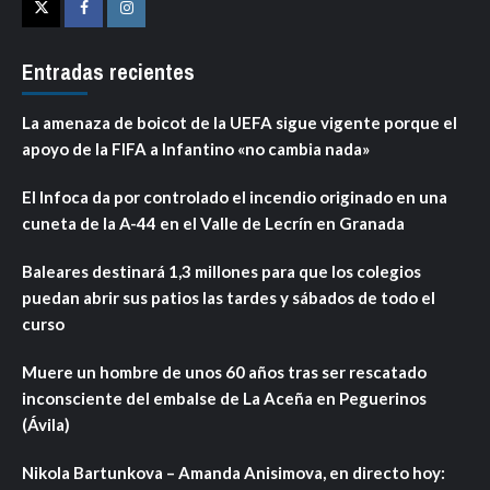
Twitter
Facebook
Instagram
Entradas recientes
La amenaza de boicot de la UEFA sigue vigente porque el
apoyo de la FIFA a Infantino «no cambia nada»
El Infoca da por controlado el incendio originado en una
cuneta de la A-44 en el Valle de Lecrín en Granada
Baleares destinará 1,3 millones para que los colegios
puedan abrir sus patios las tardes y sábados de todo el
curso
Muere un hombre de unos 60 años tras ser rescatado
inconsciente del embalse de La Aceña en Peguerinos
(Ávila)
Nikola Bartunkova – Amanda Anisimova, en directo hoy: