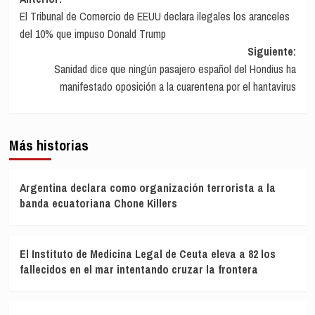
Navegación
El Tribunal de Comercio de EEUU declara ilegales los aranceles
de
del 10% que impuso Donald Trump
entradas
Siguiente:
Sanidad dice que ningún pasajero español del Hondius ha
manifestado oposición a la cuarentena por el hantavirus
Más historias
Argentina declara como organización terrorista a la
banda ecuatoriana Chone Killers
El Instituto de Medicina Legal de Ceuta eleva a 82 los
fallecidos en el mar intentando cruzar la frontera