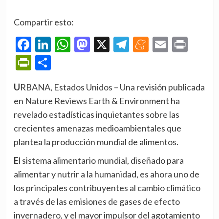
Compartir esto:
Facebook
LinkedIn
WhatsApp
Mastodon
X
Telegram
Meneame
Email
Prin
PrintFriendly
Compartir
URBANA, Estados Unidos – Una revisión publicada
en Nature Reviews Earth & Environment ha
revelado estadísticas inquietantes sobre las
crecientes amenazas medioambientales que
plantea la producción mundial de alimentos.
El sistema alimentario mundial, diseñado para
alimentar y nutrir a la humanidad, es ahora uno de
los principales contribuyentes al cambio climático
a través de las emisiones de gases de efecto
invernadero, y el mayor impulsor del agotamiento