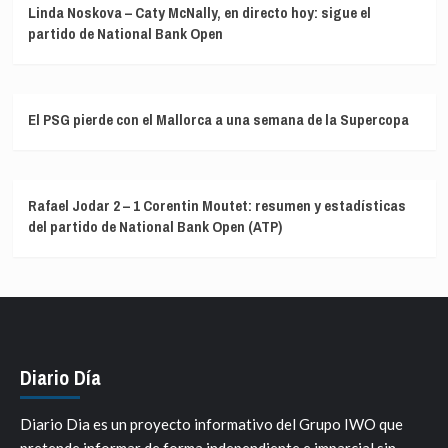
Linda Noskova – Caty McNally, en directo hoy: sigue el
partido de National Bank Open
El PSG pierde con el Mallorca a una semana de la Supercopa
Rafael Jodar 2 – 1 Corentin Moutet: resumen y estadísticas
del partido de National Bank Open (ATP)
Diario Día
Diario Dia es un proyecto informativo del Grupo IWO que
pretende informar de forma independiente e imparcial sin