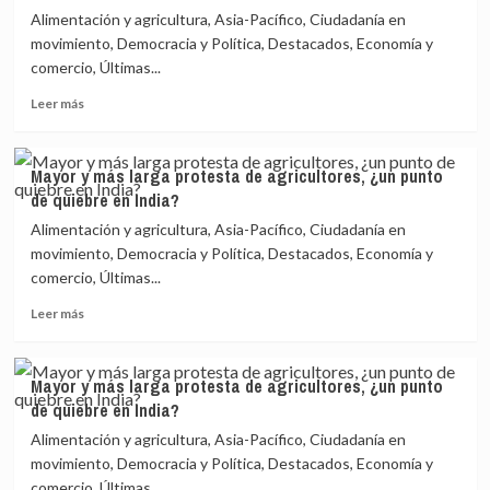
larga
Alimentación y agricultura, Asia-Pacífico, Ciudadanía en
protesta
movimiento, Democracia y Política, Destacados, Economía y
de
comercio, Últimas...
agricultores,
¿un
Leer
Leer más
punto
más
de
sobre
quiebre
Mayor
Mayor y más larga protesta de agricultores, ¿un punto
en
y
de quiebre en India?
India?
más
larga
Alimentación y agricultura, Asia-Pacífico, Ciudadanía en
protesta
movimiento, Democracia y Política, Destacados, Economía y
de
comercio, Últimas...
agricultores,
¿un
Leer
Leer más
punto
más
de
sobre
quiebre
Mayor
Mayor y más larga protesta de agricultores, ¿un punto
en
y
de quiebre en India?
India?
más
larga
Alimentación y agricultura, Asia-Pacífico, Ciudadanía en
protesta
movimiento, Democracia y Política, Destacados, Economía y
de
comercio, Últimas...