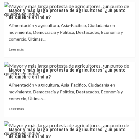
sobre
de
Conclusión
Mayor y más larga protesta de agricultores, ¿un punto
Zimbabue
del
de quiebre en India?
Foro
Social:
Alimentación y agricultura, Asia-Pacífico, Ciudadanía en
renovarse
movimiento, Democracia y Política, Destacados, Economía y
para
comercio, Últimas...
la
acción
Leer
Leer más
política
más
o
sobre
morir
Mayor
Mayor y más larga protesta de agricultores, ¿un punto
y
de quiebre en India?
más
larga
Alimentación y agricultura, Asia-Pacífico, Ciudadanía en
protesta
movimiento, Democracia y Política, Destacados, Economía y
de
comercio, Últimas...
agricultores,
¿un
Leer
Leer más
punto
más
de
sobre
quiebre
Mayor
Mayor y más larga protesta de agricultores, ¿un punto
en
y
de quiebre en India?
India?
más