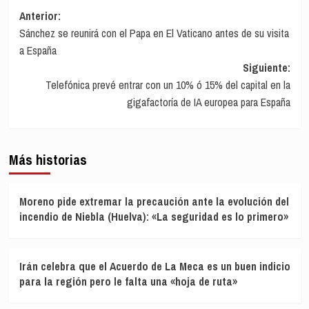
Navegación
Anterior:
Sánchez se reunirá con el Papa en El Vaticano antes de su visita
de
a España
entradas
Siguiente:
Telefónica prevé entrar con un 10% ó 15% del capital en la
gigafactoría de IA europea para España
Más historias
Moreno pide extremar la precaución ante la evolución del
incendio de Niebla (Huelva): «La seguridad es lo primero»
Irán celebra que el Acuerdo de La Meca es un buen indicio
para la región pero le falta una «hoja de ruta»