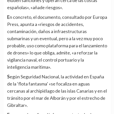
eluden sanciones y operan cerca de las costas
españolas», «añade riesgos».
En concreto, el documento, consultado por Europa
Press, apunta a «riesgos de accidentes,
contaminación, daños a infraestructuras
submarinas y un eventual, pero a la vez muy poco
probable, uso como plataforma para el lanzamiento
de drones» lo que obliga, admite, «a reforzar la
vigilancia naval, el control portuario y la
inteligencia marítima».
Según Seguridad Nacional, la actividad en España
de la ‘flota fantasma’ «se focaliza en aguas
cercanas al archipiélago de las islas Canarias y en el
tránsito por el mar de Alborán y por el estrecho de
Gibraltar».