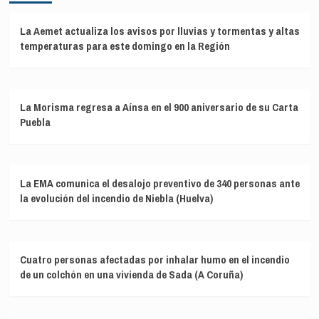
La Aemet actualiza los avisos por lluvias y tormentas y altas
temperaturas para este domingo en la Región
La Morisma regresa a Aínsa en el 900 aniversario de su Carta
Puebla
La EMA comunica el desalojo preventivo de 340 personas ante
la evolución del incendio de Niebla (Huelva)
Cuatro personas afectadas por inhalar humo en el incendio
de un colchón en una vivienda de Sada (A Coruña)