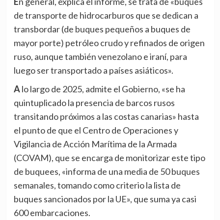
En general, explica el informe, se trata de «buques
de transporte de hidrocarburos que se dedican a
transbordar (de buques pequeños a buques de
mayor porte) petróleo crudo y refinados de origen
ruso, aunque también venezolano e iraní, para
luego ser transportado a países asiáticos».
A lo largo de 2025, admite el Gobierno, «se ha
quintuplicado la presencia de barcos rusos
transitando próximos a las costas canarias» hasta
el punto de que el Centro de Operaciones y
Vigilancia de Acción Marítima de la Armada
(COVAM), que se encarga de monitorizar este tipo
de buquees, «informa de una media de 50 buques
semanales, tomando como criterio la lista de
buques sancionados por la UE», que suma ya casi
600 embarcaciones.