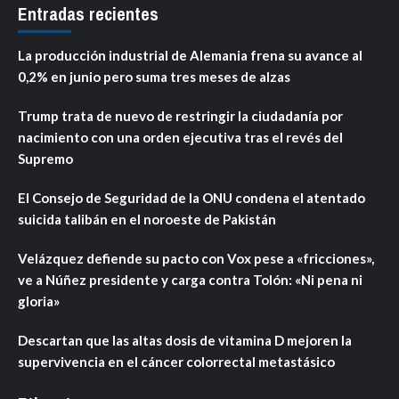
Entradas recientes
La producción industrial de Alemania frena su avance al
0,2% en junio pero suma tres meses de alzas
Trump trata de nuevo de restringir la ciudadanía por
nacimiento con una orden ejecutiva tras el revés del
Supremo
El Consejo de Seguridad de la ONU condena el atentado
suicida talibán en el noroeste de Pakistán
Velázquez defiende su pacto con Vox pese a «fricciones»,
ve a Núñez presidente y carga contra Tolón: «Ni pena ni
gloria»
Descartan que las altas dosis de vitamina D mejoren la
supervivencia en el cáncer colorrectal metastásico