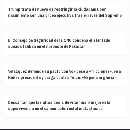
Trump trata de nuevo de restringir la ciudadanía por
nacimiento con una orden ejecutiva tras el revés del Supremo
El Consejo de Seguridad de la ONU condena el atentado
suicida talibán en el noroeste de Pakistán
Velázquez defiende su pacto con Vox pese a «fricciones», ve a
Núñez presidente y carga contra Tolón: «Ni pena ni gloria»
Descartan que las altas dosis de vitamina D mejoren la
supervivencia en el cáncer colorrectal metastásico