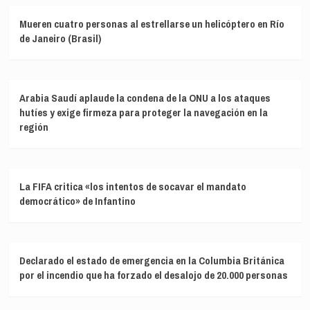
Mueren cuatro personas al estrellarse un helicóptero en Río
de Janeiro (Brasil)
Arabia Saudí aplaude la condena de la ONU a los ataques
hutíes y exige firmeza para proteger la navegación en la
región
La FIFA critica «los intentos de socavar el mandato
democrático» de Infantino
Declarado el estado de emergencia en la Columbia Británica
por el incendio que ha forzado el desalojo de 20.000 personas