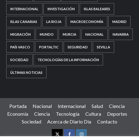
INTERNACIONAL
INVESTIGACIÓN
ISLAS BALEARES
ISLAS CANARIAS
LA RIOJA
MACROECONOMÍA
MADRID
MIGRACIÓN
MUNDO
MURCIA
NACIONAL
NAVARRA
PAÍS VASCO
PORTALTIC
SEGURIDAD
SEVILLA
SOCIEDAD
TECNOLOGÍAS DE LA INFORMACIÓN
ÚLTIMAS NOTICIAS
Portada
Nacional
Internacional
Salud
Ciencia
Economía
Ciencia
Tecnología
Cultura
Deportes
Sociedad
Acerca de Diario Dia
Contacto