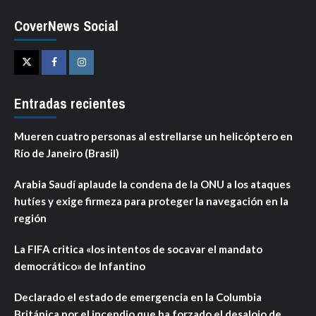
CoverNews Social
Twitter
Facebook
Instagram
Entradas recientes
Mueren cuatro personas al estrellarse un helicóptero en
Río de Janeiro (Brasil)
Arabia Saudí aplaude la condena de la ONU a los ataques
hutíes y exige firmeza para proteger la navegación en la
región
La FIFA critica «los intentos de socavar el mandato
democrático» de Infantino
Declarado el estado de emergencia en la Columbia
Británica por el incendio que ha forzado el desalojo de