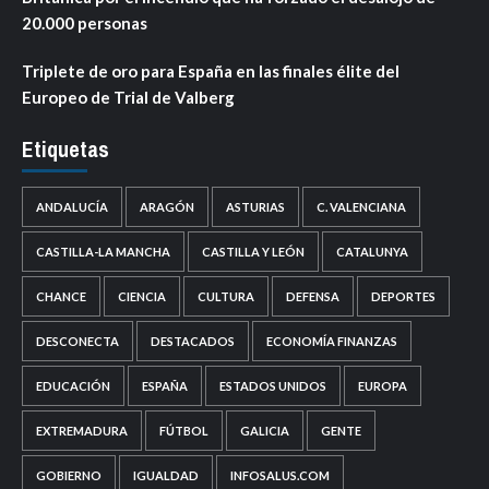
20.000 personas
Triplete de oro para España en las finales élite del
Europeo de Trial de Valberg
Etiquetas
ANDALUCÍA
ARAGÓN
ASTURIAS
C. VALENCIANA
CASTILLA-LA MANCHA
CASTILLA Y LEÓN
CATALUNYA
CHANCE
CIENCIA
CULTURA
DEFENSA
DEPORTES
DESCONECTA
DESTACADOS
ECONOMÍA FINANZAS
EDUCACIÓN
ESPAÑA
ESTADOS UNIDOS
EUROPA
EXTREMADURA
FÚTBOL
GALICIA
GENTE
GOBIERNO
IGUALDAD
INFOSALUS.COM