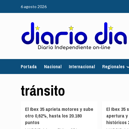
Saltar
6 agosto 2026
al
contenido
Portada
Nacional
Internacional
Regionales
tránsito
El Ibex 35 aprieta motores y sube
El Ibex 35 
otro 0,62%, hasta los 20.180
apertura y
puntos
históricos