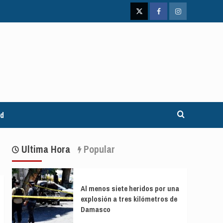
Twitter
Facebook
Instagram
ad
Ultima Hora
Popular
Al menos siete heridos por una
explosión a tres kilómetros de
Damasco