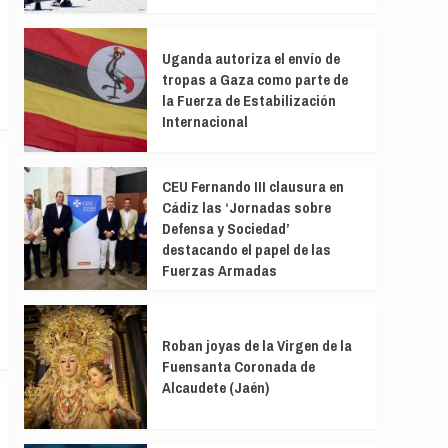
Uganda autoriza el envío de
tropas a Gaza como parte de
la Fuerza de Estabilización
Internacional
CEU Fernando III clausura en
Cádiz las ‘Jornadas sobre
Defensa y Sociedad’
destacando el papel de las
Fuerzas Armadas
Roban joyas de la Virgen de la
Fuensanta Coronada de
Alcaudete (Jaén)