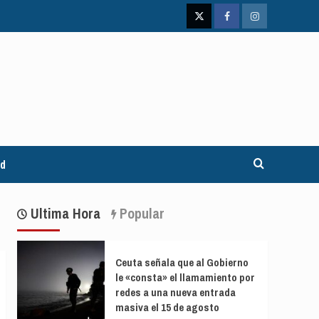
Twitter
Facebook
Instagram
ad
Ultima Hora
Popular
Ceuta señala que al Gobierno
le «consta» el llamamiento por
redes a una nueva entrada
masiva el 15 de agosto