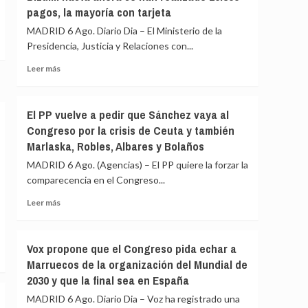
alternativa
pagos, la mayoría con tarjeta
que
política
las
tras
MADRID 6 Ago. Diario Dia – El Ministerio de la
explicaciones
la
Presidencia, Justicia y Relaciones con...
del
crisis
ático
Leer
de
Leer más
«están
más
Ceuta
sobradamente
sobre
dadas»
Justicia
El PP vuelve a pedir que Sánchez vaya al
y
impulsa
Congreso por la crisis de Ceuta y también
critica
el
que
Marlaska, Robles, Albares y Bolaños
pago
se
de
MADRID 6 Ago. (Agencias) – El PP quiere la forzar la
«saque
tasas
comparecencia en el Congreso...
de
con
contexto»
TPV
Leer
Leer más
o
más
Bizum:
sobre
hasta
El
Vox propone que el Congreso pida echar a
ahora
PP
Marruecos de la organización del Mundial de
se
vuelve
han
2030 y que la final sea en España
a
realizado
pedir
MADRID 6 Ago. Diario Dia – Voz ha registrado una
15.800
que