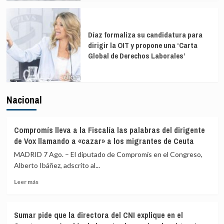
Díaz formaliza su candidatura para
dirigir la OIT y propone una ‘Carta
Global de Derechos Laborales’
Nacional
Compromís lleva a la Fiscalía las palabras del dirigente
de Vox llamando a «cazar» a los migrantes de Ceuta
MADRID 7 Ago. – El diputado de Compromís en el Congreso,
Alberto Ibáñez, adscrito al...
Leer
Leer más
más
sobre
Compromís
Sumar pide que la directora del CNI explique en el
lleva