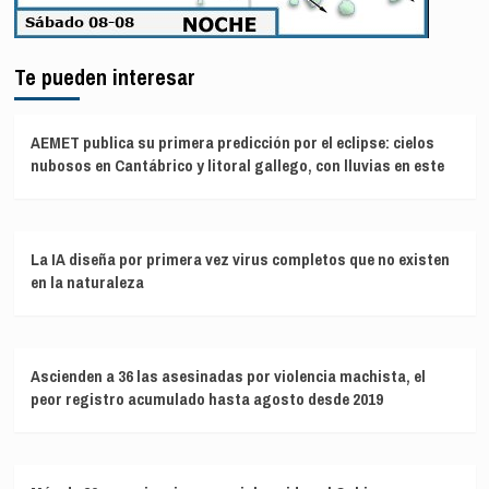
Te pueden interesar
AEMET publica su primera predicción por el eclipse: cielos
nubosos en Cantábrico y litoral gallego, con lluvias en este
La IA diseña por primera vez virus completos que no existen
en la naturaleza
Ascienden a 36 las asesinadas por violencia machista, el
peor registro acumulado hasta agosto desde 2019