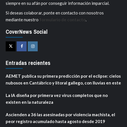
siempre en su afán por conseguir información imparcial.
Si deseas colaborar, ponte en contacto con nosotros
mediante nuestro
formulario de contacto
.
CoverNews Social
Twitter
Facebook
Instagram
Entradas recientes
AEMET publica su primera predicción por el eclipse: cielos
nubosos en Cantábrico y litoral gallego, con lluvias en este
La IA diseña por primera vez virus completos que no
existen en la naturaleza
Ascienden a 36 las asesinadas por violencia machista, el
peor registro acumulado hasta agosto desde 2019