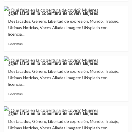
sobre
¿Qué
¿Qué falta en la cobertura de covid? Mujeres
falta
Destacados, Género, Libertad de expresión, Mundo, Trabajo,
en
la
Últimas Noticias, Voces Aliadas Imagen: UNsplash con
cobertura
licencia...
de
Leer
covid?
Leer más
más
Mujeres
sobre
¿Qué
¿Qué falta en la cobertura de covid? Mujeres
falta
Destacados, Género, Libertad de expresión, Mundo, Trabajo,
en
la
Últimas Noticias, Voces Aliadas Imagen: UNsplash con
cobertura
licencia...
de
Leer
covid?
Leer más
más
Mujeres
sobre
¿Qué
¿Qué falta en la cobertura de covid? Mujeres
falta
Destacados, Género, Libertad de expresión, Mundo, Trabajo,
en
la
Últimas Noticias, Voces Aliadas Imagen: UNsplash con