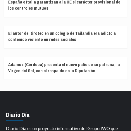
España e Italia garantizan a la UE el carácter provisional de
los controles mutuos
El autor del tiroteo en un colegio de Tailandia era adicto a
contenido violento en redes sociales
Adamuz (Córdoba) presenta el nuevo palio de su patrona, la
Virgen del Sol, con el respaldo de la Diputación
Diario Día
Diario Dia es un proyecto informativo del Grupo IWO que