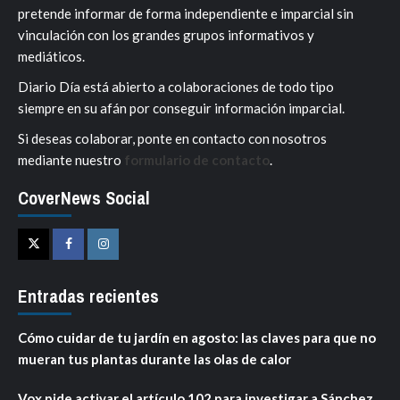
pretende informar de forma independiente e imparcial sin
vinculación con los grandes grupos informativos y
mediáticos.
Diario Día está abierto a colaboraciones de todo tipo
siempre en su afán por conseguir información imparcial.
Si deseas colaborar, ponte en contacto con nosotros
mediante nuestro
formulario de contacto
.
CoverNews Social
Twitter
Facebook
Instagram
Entradas recientes
Cómo cuidar de tu jardín en agosto: las claves para que no
mueran tus plantas durante las olas de calor
Vox pide activar el artículo 102 para investigar a Sánchez