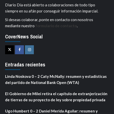
Diario Día está abierto a colaboraciones de todo tipo
siempre en su afán por conseguir información imparcial.
Si deseas colaborar, ponte en contacto con nosotros
mediante nuestro
formulario de contacto
.
CoverNews Social
Twitter
Facebook
Instagram
Entradas recientes
Linda Noskova 0 – 2 Caty McNally: resumen y estadísticas
del partido de National Bank Open (WTA)
El Gobierno de Milei retira el capítulo de extranjerización
de tierras de su proyecto de ley sobre propiedad privada
Ugo Humbert 0 – 2 Daniel Merida Aguilar: resumen y