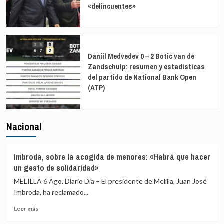
«delincuentes»
Daniil Medvedev 0 – 2 Botic van de
Zandschulp: resumen y estadísticas
del partido de National Bank Open
(ATP)
Nacional
Imbroda, sobre la acogida de menores: «Habrá que hacer
un gesto de solidaridad»
MELILLA 6 Ago. Diario Dia – El presidente de Melilla, Juan José
Imbroda, ha reclamado...
Leer
Leer más
más