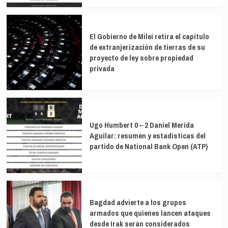
en
investigación
El Gobierno de Milei retira el capítulo
de extranjerización de tierras de su
proyecto de ley sobre propiedad
privada
Ugo Humbert 0 – 2 Daniel Merida
Aguilar: resumen y estadísticas del
partido de National Bank Open (ATP)
Bagdad advierte a los grupos
armados que quienes lancen ataques
desde Irak serán considerados