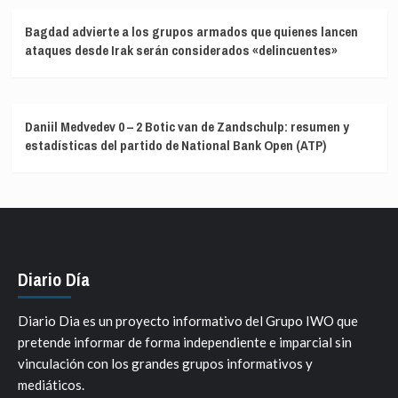
Bagdad advierte a los grupos armados que quienes lancen
ataques desde Irak serán considerados «delincuentes»
Daniil Medvedev 0 – 2 Botic van de Zandschulp: resumen y
estadísticas del partido de National Bank Open (ATP)
Diario Día
Diario Dia es un proyecto informativo del Grupo IWO que
pretende informar de forma independiente e imparcial sin
vinculación con los grandes grupos informativos y
mediáticos.