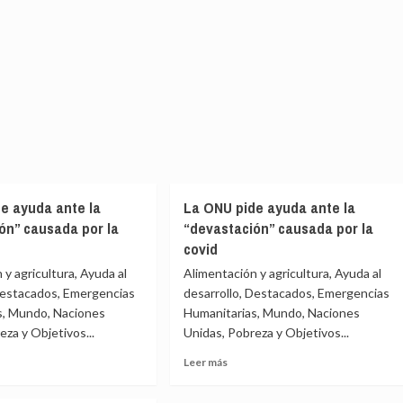
e ayuda ante la
La ONU pide ayuda ante la
ón” causada por la
“devastación” causada por la
covid
 y agricultura, Ayuda al
Alimentación y agricultura, Ayuda al
Destacados, Emergencias
desarrollo, Destacados, Emergencias
s, Mundo, Naciones
Humanitarias, Mundo, Naciones
eza y Objetivos...
Unidas, Pobreza y Objetivos...
Leer
Leer más
más
e
sobre