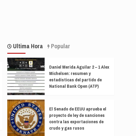
Ultima Hora
Popular
Daniel Merida Aguilar 2 – 1 Alex
Michelsen: resumen y
estadísticas del partido de
National Bank Open (ATP)
El Senado de EEUU aprueba el
proyecto de ley de sanciones
contra las exportaciones de
crudo y gas rusos