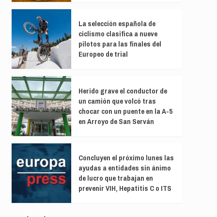
La selección española de
ciclismo clasifica a nueve
pilotos para las finales del
Europeo de trial
Herido grave el conductor de
un camión que volcó tras
chocar con un puente en la A-5
en Arroyo de San Serván
Concluyen el próximo lunes las
ayudas a entidades sin ánimo
de lucro que trabajan en
prevenir VIH, Hepatitis C o ITS