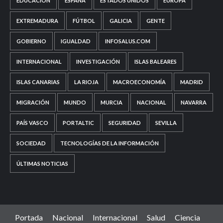
EDUCACIÓN
ESPAÑA
ESTADOS UNIDOS
EUROPA
EXTREMADURA
FÚTBOL
GALICIA
GENTE
GOBIERNO
IGUALDAD
INFOSALUS.COM
INTERNACIONAL
INVESTIGACIÓN
ISLAS BALEARES
ISLAS CANARIAS
LA RIOJA
MACROECONOMÍA
MADRID
MIGRACIÓN
MUNDO
MURCIA
NACIONAL
NAVARRA
PAÍS VASCO
PORTALTIC
SEGURIDAD
SEVILLA
SOCIEDAD
TECNOLOGÍAS DE LA INFORMACIÓN
ÚLTIMAS NOTICIAS
Portada
Nacional
Internacional
Salud
Ciencia