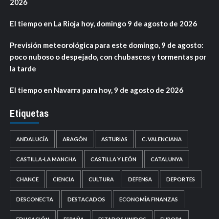
2026
El tiempo en La Rioja hoy, domingo 9 de agosto de 2026
Previsión meteorológica para este domingo, 9 de agosto:
poco nuboso o despejado, con chubascos y tormentas por
la tarde
El tiempo en Navarra para hoy, 9 de agosto de 2026
Etiquetas
ANDALUCÍA
ARAGÓN
ASTURIAS
C. VALENCIANA
CASTILLA-LA MANCHA
CASTILLA Y LEÓN
CATALUNYA
CHANCE
CIENCIA
CULTURA
DEFENSA
DEPORTES
DESCONECTA
DESTACADOS
ECONOMÍA FINANZAS