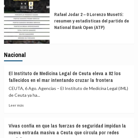
Rafael Jodar 2 – 0 Lorenzo Musetti:
resumen y estadísticas del partido de
National Bank Open (ATP)
Nacional
El Instituto de Medicina Legal de Ceuta eleva a 82 los
fallecidos en el mar intentando cruzar la frontera
CEUTA, 6 Ago. Agencias – El Instituto de Medicina Legal (IML)
de Ceuta ya ha...
Leer
Leer más
más
sobre
El
Vivas confía en que las fuerzas de seguridad impidan la
Instituto
nueva entrada masiva a Ceuta que circula por redes
de