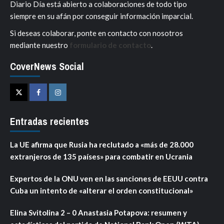
Diario Día está abierto a colaboraciones de todo tipo
siempre en su afán por conseguir información imparcial.
Si deseas colaborar, ponte en contacto con nosotros
mediante nuestro
formulario de contacto
.
CoverNews Social
Twitter
Facebook
Instagram
Entradas recientes
La UE afirma que Rusia ha reclutado a «más de 28.000
extranjeros de 135 países» para combatir en Ucrania
Expertos de la ONU ven en las sanciones de EEUU contra
Cuba un intento de «alterar el orden constitucional»
Elina Svitolina 2 – 0 Anastasia Potapova: resumen y