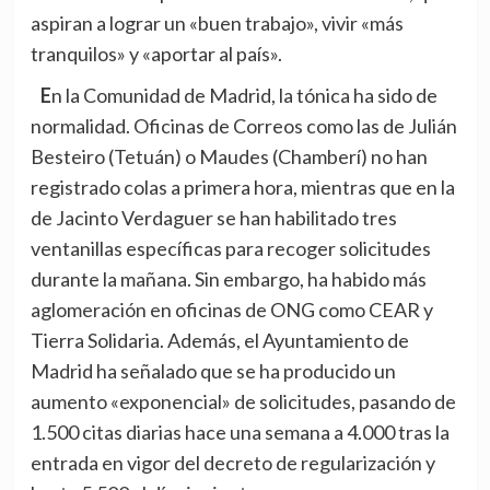
aspiran a lograr un «buen trabajo», vivir «más
tranquilos» y «aportar al país».
En la Comunidad de Madrid, la tónica ha sido de
normalidad. Oficinas de Correos como las de Julián
Besteiro (Tetuán) o Maudes (Chamberí) no han
registrado colas a primera hora, mientras que en la
de Jacinto Verdaguer se han habilitado tres
ventanillas específicas para recoger solicitudes
durante la mañana. Sin embargo, ha habido más
aglomeración en oficinas de ONG como CEAR y
Tierra Solidaria. Además, el Ayuntamiento de
Madrid ha señalado que se ha producido un
aumento «exponencial» de solicitudes, pasando de
1.500 citas diarias hace una semana a 4.000 tras la
entrada en vigor del decreto de regularización y