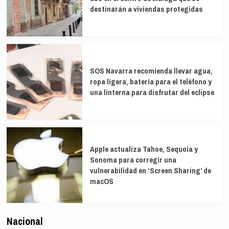
destinarán a viviendas protegidas
SOS Navarra recomienda llevar agua,
ropa ligera, batería para el teléfono y
una linterna para disfrutar del eclipse
Apple actualiza Tahoe, Sequoia y
Sonoma para corregir una
vulnerabilidad en ‘Screen Sharing’ de
macOS
Nacional