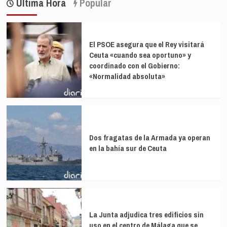
Ultima Hora
Popular
El PSOE asegura que el Rey visitará
Ceuta «cuando sea oportuno» y
coordinado con el Gobierno:
«Normalidad absoluta»
Dos fragatas de la Armada ya operan
en la bahía sur de Ceuta
La Junta adjudica tres edificios sin
uso en el centro de Málaga que se