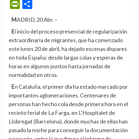
PrintFriendly
Compartir
MADRID, 20 Abr. –
El inicio del proceso presencial de regularización
extraordinaria de migrantes, que ha comenzado
este lunes 20 de abril, ha dejado escenas dispares
en toda España: desde largas colas y esperas de
horas en algunos puntos hasta jornadas de
normalidad en otros.
En Cataluña, el primer día ha estado marcado por
importantes aglomeraciones. Centenares de
personas han hecho cola desde primera hora en el
recinto ferial de La Farga, en L’Hospitalet de
Llobregat (Barcelona), donde muchas de ellas han
pasado la noche para conseguir la documentación
necesaria, entre la que figura el informe de