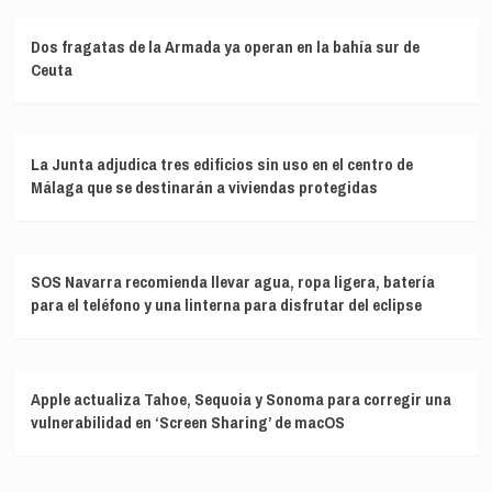
Dos fragatas de la Armada ya operan en la bahía sur de
Ceuta
La Junta adjudica tres edificios sin uso en el centro de
Málaga que se destinarán a viviendas protegidas
SOS Navarra recomienda llevar agua, ropa ligera, batería
para el teléfono y una linterna para disfrutar del eclipse
Apple actualiza Tahoe, Sequoia y Sonoma para corregir una
vulnerabilidad en ‘Screen Sharing’ de macOS