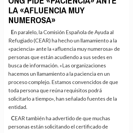
ONG PIDE «PACIENCIA» ANTE
LA «AFLUENCIA MUY
NUMEROSA»
En paralelo, la Comisión Española de Ayuda al
Refugiado (CEAR) ha hecho un llamamiento a la
«paciencia» ante la «afluencia muy numerosa» de
personas que están acudiendo a sus sedes en
busca de información. «Las organizaciones
hacemos un llamamiento a la paciencia en un
proceso complejo. Estamos convencidos de que
toda persona que reúna requisitos podrá
solicitarlo a tiempo», han señalado fuentes de la
entidad.
CEAR también ha advertido de que muchas
personas están solicitando el certificado de