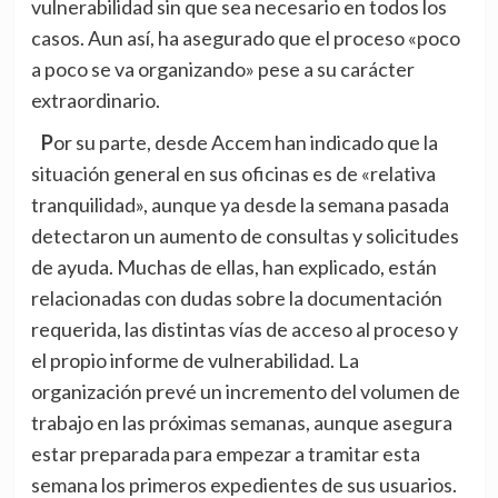
vulnerabilidad sin que sea necesario en todos los
casos. Aun así, ha asegurado que el proceso «poco
a poco se va organizando» pese a su carácter
extraordinario.
Por su parte, desde Accem han indicado que la
situación general en sus oficinas es de «relativa
tranquilidad», aunque ya desde la semana pasada
detectaron un aumento de consultas y solicitudes
de ayuda. Muchas de ellas, han explicado, están
relacionadas con dudas sobre la documentación
requerida, las distintas vías de acceso al proceso y
el propio informe de vulnerabilidad. La
organización prevé un incremento del volumen de
trabajo en las próximas semanas, aunque asegura
estar preparada para empezar a tramitar esta
semana los primeros expedientes de sus usuarios.