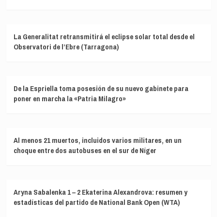
La Generalitat retransmitirá el eclipse solar total desde el
Observatori de l’Ebre (Tarragona)
De la Espriella toma posesión de su nuevo gabinete para
poner en marcha la «Patria Milagro»
Al menos 21 muertos, incluidos varios militares, en un
choque entre dos autobuses en el sur de Níger
Aryna Sabalenka 1 – 2 Ekaterina Alexandrova: resumen y
estadísticas del partido de National Bank Open (WTA)