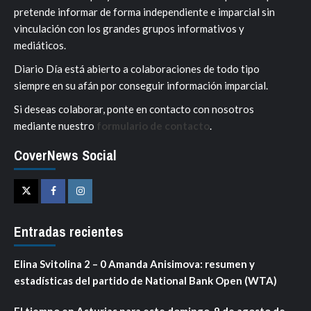
pretende informar de forma independiente e imparcial sin
vinculación con los grandes grupos informativos y
mediáticos.
Diario Día está abierto a colaboraciones de todo tipo
siempre en su afán por conseguir información imparcial.
Si deseas colaborar, ponte en contacto con nosotros
mediante nuestro
formulario de contacto
.
CoverNews Social
Twitter
Facebook
Instagram
Entradas recientes
Elina Svitolina 2 – 0 Amanda Anisimova: resumen y
estadísticas del partido de National Bank Open (WTA)
El tiempo en Asturias para este domingo, 9 de agosto de