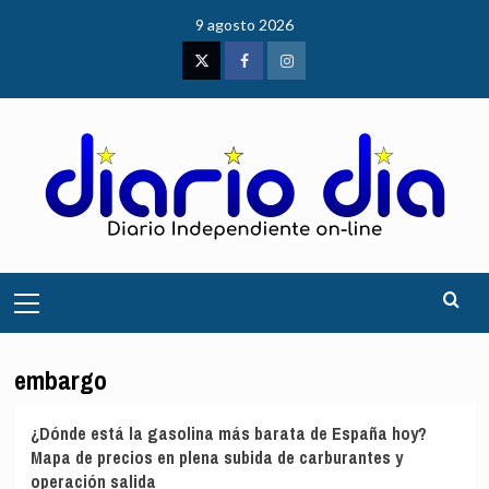
Saltar
9 agosto 2026
al
contenido
Twitter
Facebook
Instagram
Menú
principal
embargo
¿Dónde está la gasolina más barata de España hoy?
Mapa de precios en plena subida de carburantes y
operación salida