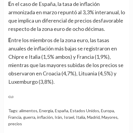
En el caso de España, la tasa de inflación
armonizada en marzo repuntó al 3,3% interanual, lo
que implica un diferencial de precios desfavorable
respecto de la zona euro de ocho décimas.
Entre los miembros de la zona euro, las tasas
anuales de inflación más bajas se registraron en
Chipre e Italia (1,5% ambos) y Francia (1,9%),
mientras que las mayores subidas de los precios se
observaron en Croacia (4,7%), Lituania (4,5%) y
Luxemburgo (3,8%).
CL0
Tags:
alimentos
,
Energía
,
España
,
Estados Unidos
,
Europa
,
Francia
,
guerra
,
inflación
,
Irán
,
Israel
,
Italia
,
Madrid
,
Mayores
,
precios