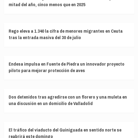
mitad del año, cinco menos que en 2025
Rego eleva a 1.340 la cifra de menores migrantes en Ceuta
tras la entrada masiva del 30 de julio
Endesa impulsa en Fuente de Piedra un innovador proyecto
piloto para mejorar protección de aves
Dos detenidos tras agredirse con un florero y una muleta en
una discusión en un domicilio de Valladolid
El tráfico del viaducto del Guiniguada en sentido norte se
reabrirá este domingo