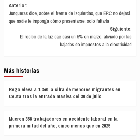
Navegación
Anterior:
Junqueras dice, sobre el frente de izquierdas, que ERC no dejará
de
que nadie le imponga cómo presentarse: solo faltaría
entradas
Siguiente:
El recibo de la luz cae casi un 5% en marzo, aliviado por las
bajadas de impuestos a la electricidad
Más historias
Rego eleva a 1.340 la cifra de menores migrantes en
Ceuta tras la entrada masiva del 30 de julio
Mueren 358 trabajadores en accidente laboral en la
primera mitad del año, cinco menos que en 2025