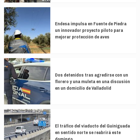
Endesa impulsa en Fuente de Piedra
un innovador proyecto piloto para
mejorar protección de aves
Dos detenidos tras agredirse con un
florero y una muleta en una discusión
en un domicilio de Valladolid
El tráfico del viaducto del Guiniguada
en sentido norte se reabrirá este
domingo