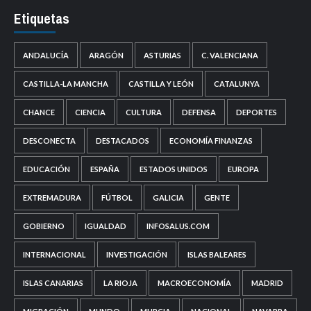
Etiquetas
ANDALUCÍA
ARAGÓN
ASTURIAS
C. VALENCIANA
CASTILLA-LA MANCHA
CASTILLA Y LEÓN
CATALUNYA
CHANCE
CIENCIA
CULTURA
DEFENSA
DEPORTES
DESCONECTA
DESTACADOS
ECONOMÍA FINANZAS
EDUCACIÓN
ESPAÑA
ESTADOS UNIDOS
EUROPA
EXTREMADURA
FÚTBOL
GALICIA
GENTE
GOBIERNO
IGUALDAD
INFOSALUS.COM
INTERNACIONAL
INVESTIGACIÓN
ISLAS BALEARES
ISLAS CANARIAS
LA RIOJA
MACROECONOMÍA
MADRID