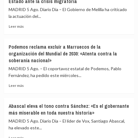
Estado ante la crisis migratoria
de
Medicina
MADRID 5 Ago. Diario Dia – El Gobierno de Melilla ha criticado
Legal
la actuación del...
de
Leer
Ceuta
Leer más
más
recibe
sobre
los
Melilla
cuerpos
Podemos reclama excluir a Marruecos de la
acusa
de
organización del Mundial de 2030: «Atenta contra la
al
80
soberanía nacional»
Gobierno
fallecidos
de
durante
MADRID 5 Ago. – El coportavoz estatal de Podemos, Pablo
una
la
Fernández, ha pedido este miércoles...
respuesta
crisis
«tardía»
migratoria
Leer
Leer más
del
más
Estado
sobre
ante
Podemos
Abascal eleva el tono contra Sánchez: «Es el gobernante
la
reclama
más miserable en toda nuestra historia»
crisis
excluir
migratoria
a
MADRID 5 Ago. Diario Dia – El líder de Vox, Santiago Abascal,
Marruecos
ha elevado este...
de
Leer
la
Leer más