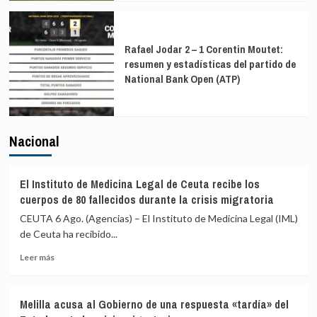
Rafael Jodar 2 – 1 Corentin Moutet:
resumen y estadísticas del partido de
National Bank Open (ATP)
Nacional
El Instituto de Medicina Legal de Ceuta recibe los
cuerpos de 80 fallecidos durante la crisis migratoria
CEUTA 6 Ago. (Agencias) – El Instituto de Medicina Legal (IML)
de Ceuta ha recibido...
Leer
Leer más
más
sobre
El
Melilla acusa al Gobierno de una respuesta «tardía» del
Instituto