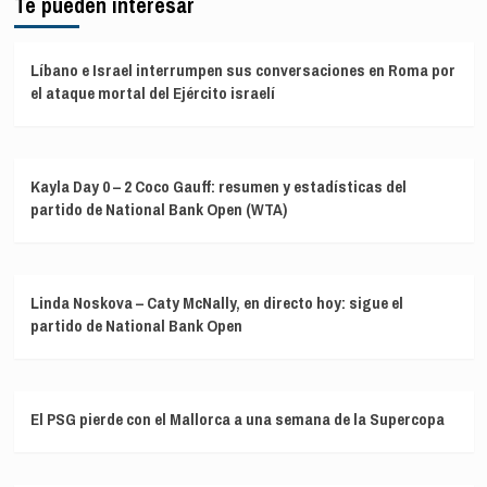
Te pueden interesar
Líbano e Israel interrumpen sus conversaciones en Roma por
el ataque mortal del Ejército israelí
Kayla Day 0 – 2 Coco Gauff: resumen y estadísticas del
partido de National Bank Open (WTA)
Linda Noskova – Caty McNally, en directo hoy: sigue el
partido de National Bank Open
El PSG pierde con el Mallorca a una semana de la Supercopa