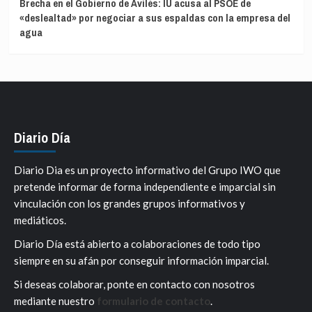
Brecha en el Gobierno de Avilés: IU acusa al PSOE de
«deslealtad» por negociar a sus espaldas con la empresa del
agua
Diario Día
Diario Dia es un proyecto informativo del Grupo IWO que
pretende informar de forma independiente e imparcial sin
vinculación con los grandes grupos informativos y
mediáticos.
Diario Día está abierto a colaboraciones de todo tipo
siempre en su afán por conseguir información imparcial.
Si deseas colaborar, ponte en contacto con nosotros
mediante nuestro
formulario de contacto
.