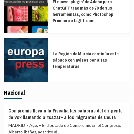
El nuevo ‘plugin’ de Adobe para
ChatGPT trae más de 70 de sus
herramientas, como Photoshop,
Premiere o Lightroom
La Región de Murcia continúa este
sábado con avisos por altas
temperaturas
Nacional
Compromís lleva a la Fiscalía las palabras del dirigente
de Vox llamando a «cazar» a los migrantes de Ceuta
MADRID 7 Ago. – El diputado de Compromís en el Congreso,
Alberto Ibáñez, adscrito al...