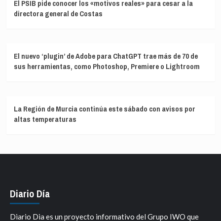
El PSIB pide conocer los «motivos reales» para cesar a la
directora general de Costas
El nuevo ‘plugin’ de Adobe para ChatGPT trae más de 70 de
sus herramientas, como Photoshop, Premiere o Lightroom
La Región de Murcia continúa este sábado con avisos por
altas temperaturas
Diario Día
Diario Dia es un proyecto informativo del Grupo IWO que