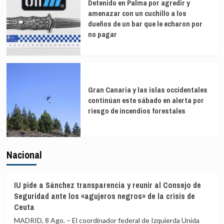
Detenido en Palma por agredir y
amenazar con un cuchillo a los
dueños de un bar que le echaron por
no pagar
Gran Canaria y las islas occidentales
continúan este sábado en alerta por
riesgo de incendios forestales
Nacional
IU pide a Sánchez transparencia y reunir al Consejo de
Seguridad ante los «agujeros negros» de la crisis de
Ceuta
MADRID, 8 Ago. – El coordinador federal de Izquierda Unida