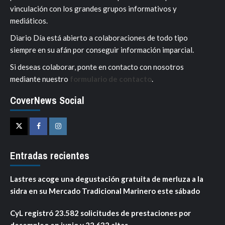
vinculación con los grandes grupos informativos y
mediáticos.
Diario Día está abierto a colaboraciones de todo tipo
siempre en su afán por conseguir información imparcial.
Si deseas colaborar, ponte en contacto con nosotros
mediante nuestro
formulario de contacto
.
CoverNews Social
Twitter
Facebook
Instagram
Entradas recientes
Lastres acoge una degustación gratuita de merluza a la
sidra en su Mercado Tradicional Marinero este sábado
CyL registró 23.582 solicitudes de prestaciones por
desempleo en junio y 22.632 altas