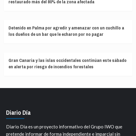
restaurado más del 80% de la zona afectada
Detenido en Palma por agredir y amenazar con un cuchillo a
los dueños de un bar que le echaron por no pagar
Gran Canaria y las islas occidentales continúan este sábado
en alerta por riesgo de incendios forestales
Diario Día
Diario Dia es un proyecto informativo del Grupo IWO que
pretende informar de forma independiente e imparcial sin