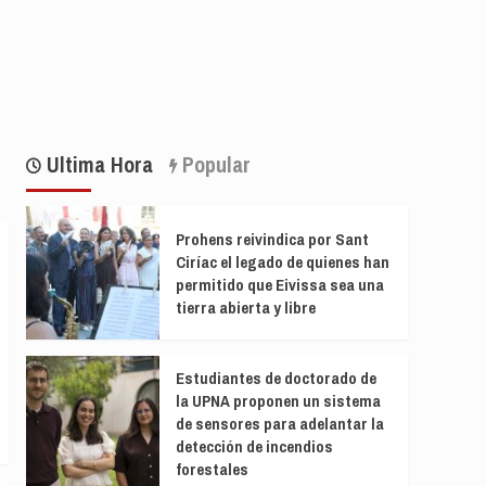
Ultima Hora
Popular
Prohens reivindica por Sant
Ciríac el legado de quienes han
permitido que Eivissa sea una
tierra abierta y libre
Estudiantes de doctorado de
la UPNA proponen un sistema
de sensores para adelantar la
detección de incendios
forestales