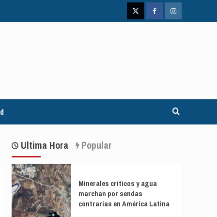
Twitter
Facebook
Instagram
ad
Ultima Hora
Popular
Minerales críticos y agua
marchan por sendas
contrarias en América Latina