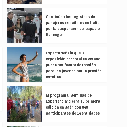
Continúan los registros de
pasajeros españoles en Italia
por la suspensión del espacio
Schengen
Experta señala que la
exposición corporal en verano
puede ser fuente de tensión
para los jóvenes por la presión
estética
El programa ‘Semillas de
Experiencia’ cierra su primera
edición en Jaén con 646
participantes de 14 entidades