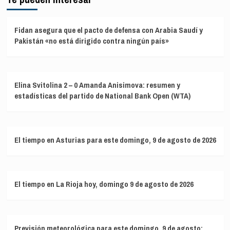
Fidan asegura que el pacto de defensa con Arabia Saudí y
Pakistán «no está dirigido contra ningún país»
Elina Svitolina 2 – 0 Amanda Anisimova: resumen y
estadísticas del partido de National Bank Open (WTA)
El tiempo en Asturias para este domingo, 9 de agosto de 2026
El tiempo en La Rioja hoy, domingo 9 de agosto de 2026
Previsión meteorológica para este domingo, 9 de agosto: