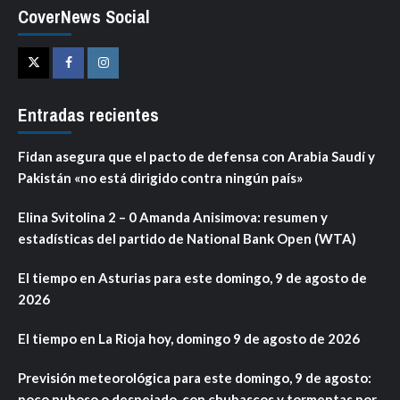
CoverNews Social
Twitter
Facebook
Instagram
Entradas recientes
Fidan asegura que el pacto de defensa con Arabia Saudí y
Pakistán «no está dirigido contra ningún país»
Elina Svitolina 2 – 0 Amanda Anisimova: resumen y
estadísticas del partido de National Bank Open (WTA)
El tiempo en Asturias para este domingo, 9 de agosto de
2026
El tiempo en La Rioja hoy, domingo 9 de agosto de 2026
Previsión meteorológica para este domingo, 9 de agosto:
poco nuboso o despejado, con chubascos y tormentas por