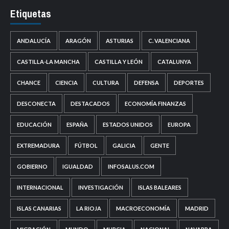
Etiquetas
ANDALUCÍA
ARAGÓN
ASTURIAS
C. VALENCIANA
CASTILLA-LA MANCHA
CASTILLA Y LEÓN
CATALUNYA
CHANCE
CIENCIA
CULTURA
DEFENSA
DEPORTES
DESCONECTA
DESTACADOS
ECONOMÍA FINANZAS
EDUCACIÓN
ESPAÑA
ESTADOS UNIDOS
EUROPA
EXTREMADURA
FÚTBOL
GALICIA
GENTE
GOBIERNO
IGUALDAD
INFOSALUS.COM
INTERNACIONAL
INVESTIGACIÓN
ISLAS BALEARES
ISLAS CANARIAS
LA RIOJA
MACROECONOMÍA
MADRID