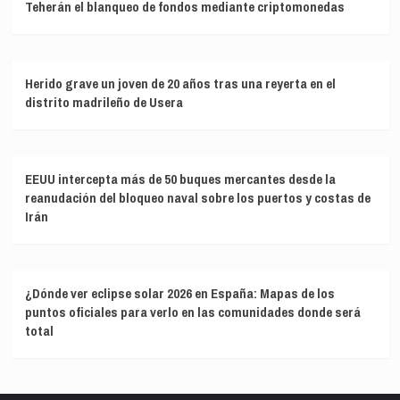
Teherán el blanqueo de fondos mediante criptomonedas
Herido grave un joven de 20 años tras una reyerta en el
distrito madrileño de Usera
EEUU intercepta más de 50 buques mercantes desde la
reanudación del bloqueo naval sobre los puertos y costas de
Irán
¿Dónde ver eclipse solar 2026 en España: Mapas de los
puntos oficiales para verlo en las comunidades donde será
total