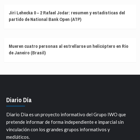
Jiri Lehecka 0 – 2 Rafael Jodar: resumen y estadísticas del
partido de National Bank Open (ATP)
Mueren cuatro personas al estrellarse un helicóptero en Río
de Janeiro (Brasil)
Diario Día
Diario Dia es un proyecto informativo del Grupo IWO que
pretende informar de forma independiente e imparcial sin
vinculación con los grandes grupos informativos y
mediáticos.