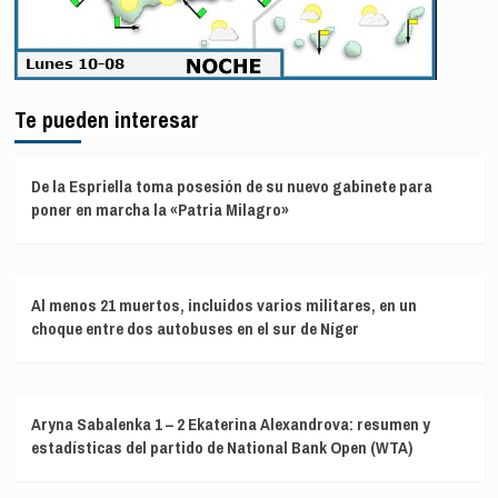
Te pueden interesar
De la Espriella toma posesión de su nuevo gabinete para
poner en marcha la «Patria Milagro»
Al menos 21 muertos, incluidos varios militares, en un
choque entre dos autobuses en el sur de Níger
Aryna Sabalenka 1 – 2 Ekaterina Alexandrova: resumen y
estadísticas del partido de National Bank Open (WTA)