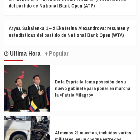
del partido de National Bank Open (ATP)
Aryna Sabalenka 1 – 2 Ekaterina Alexandrova: resumen y
estadísticas del partido de National Bank Open (WTA)
Ultima Hora
Popular
De la Espriella toma posesión de su
nuevo gabinete para poner en marcha
la «Patria Milagro»
Al menos 21 muertos, incluidos varios
militares, en un choque entre dos