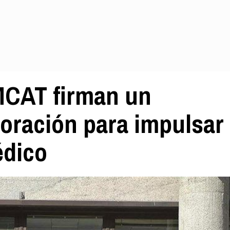
MCAT firman un
oración para impulsar
édico