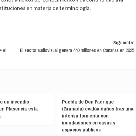
stituciones en materia de terminología.
Siguiente:
» el
El sector audiovisual genera 440 millones en Canarias en 2025
do un incendio
Puebla de Don Fadrique
en Plasencia esta
(Granada) evalúa daños tras una
a
intensa tormenta con
inundaciones en casas y
espacios públicos