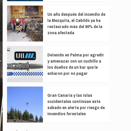
Un año después del incendio de
la Mezquita, el Cabildo ya ha
restaurado más del 80% de la
zona afectada
Detenido en Palma por agredir
y amenazar con un cuchillo a
los dueños de un bar que le
echaron por no pagar
Gran Canaria y las islas
occidentales continúan este
sábado en alerta por riesgo de
incendios forestales