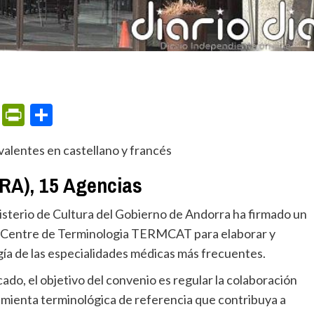
m
ame
ail
Print
PrintFriendly
Compartir
valentes en castellano y francés
A), 15 Agencias
l Centre de Terminologia TERMCAT para elaborar y
gía de las especialidades médicas más frecuentes.
amienta terminológica de referencia que contribuya a