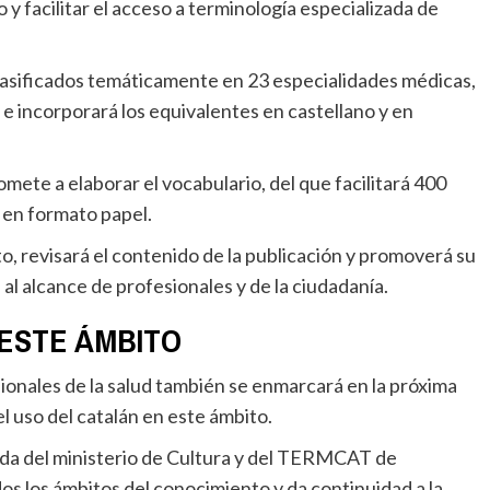
o y facilitar el acceso a terminología especializada de
e incorporará los equivalentes en castellano y en
o en formato papel.
 al alcance de profesionales y de la ciudadanía.
ESTE ÁMBITO
l uso del catalán en este ámbito.
s los ámbitos del conocimiento y da continuidad a la