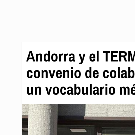
Andorra y el TER
convenio de colab
un vocabulario m