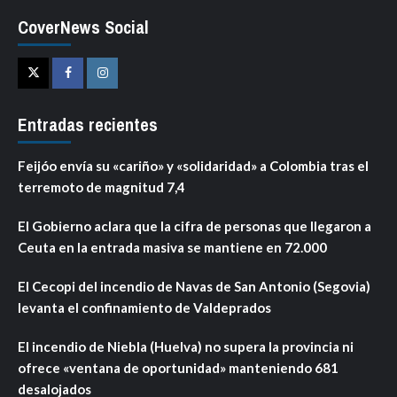
CoverNews Social
Twitter
Facebook
Instagram
Entradas recientes
Feijóo envía su «cariño» y «solidaridad» a Colombia tras el
terremoto de magnitud 7,4
El Gobierno aclara que la cifra de personas que llegaron a
Ceuta en la entrada masiva se mantiene en 72.000
El Cecopi del incendio de Navas de San Antonio (Segovia)
levanta el confinamiento de Valdeprados
El incendio de Niebla (Huelva) no supera la provincia ni
ofrece «ventana de oportunidad» manteniendo 681
desalojados