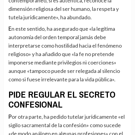
contemporáneo, si es auténtica, reconoce la
dimensión religiosa del ser humano, la respeta y
tutela jurídicamente», ha abundado.
En este sentido, ha asegurado que «la legítima
autonomía del orden temporal jamás debe
interpretarse como hostilidad hacia el fenómeno
religioso» y ha añadido que «la fe no pretende
imponerse mediante privilegios ni coerciones»
aunque «tampoco puede ser relegada al silencio
como si fuese irrelevante para la vida pública».
PIDE REGULAR EL SECRETO
CONFESIONAL
Por otra parte, ha pedido tutelar jurídicamente «el
sigilo sacramental de la confesión» como sucede
«de modo análogo en algunas profesiones» con el