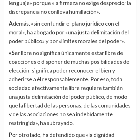
lenguaje» porque «la firmeza no exige desprecio; la
discrepancia no conlleva humillación».
Además, «sin confundir el plano jurídico con el
moral», ha abogado por «una justa delimitación del
poder público» y por «límites morales del poder».
«Ser libre no significa únicamente estar libre de
coacciones o disponer de muchas posibilidades de
elección; significa poder reconocer el bien y
adherirse a él responsablemente. Por eso, toda
sociedad efectivamente libre requiere también
una justa delimitación del poder público, de modo
que la libertad de las personas, de las comunidades
y de las asociaciones no sea indebidamente
restringida», ha subrayado.
Por otro lado, ha defendido que «la dignidad