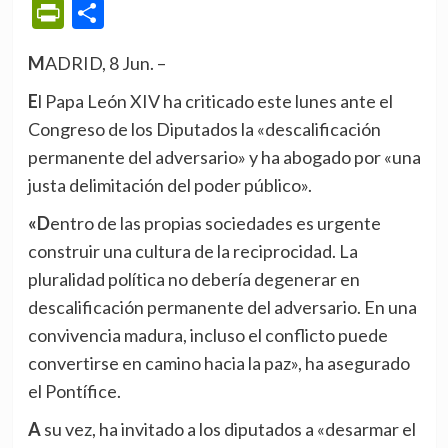
PrintFriendly
Compartir
MADRID, 8 Jun. –
El Papa León XIV ha criticado este lunes ante el
Congreso de los Diputados la «descalificación
permanente del adversario» y ha abogado por «una
justa delimitación del poder público».
«Dentro de las propias sociedades es urgente
construir una cultura de la reciprocidad. La
pluralidad política no debería degenerar en
descalificación permanente del adversario. En una
convivencia madura, incluso el conflicto puede
convertirse en camino hacia la paz», ha asegurado
el Pontífice.
A su vez, ha invitado a los diputados a «desarmar el