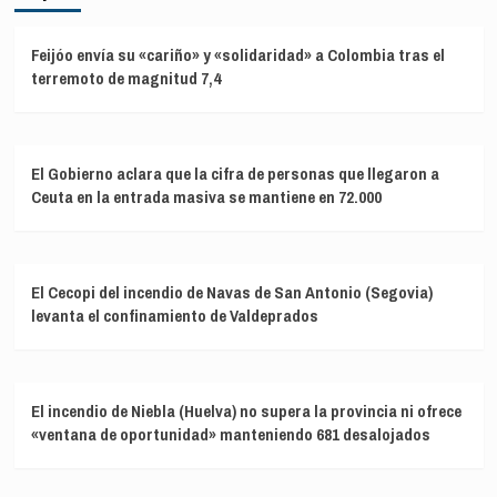
Feijóo envía su «cariño» y «solidaridad» a Colombia tras el
terremoto de magnitud 7,4
El Gobierno aclara que la cifra de personas que llegaron a
Ceuta en la entrada masiva se mantiene en 72.000
El Cecopi del incendio de Navas de San Antonio (Segovia)
levanta el confinamiento de Valdeprados
El incendio de Niebla (Huelva) no supera la provincia ni ofrece
«ventana de oportunidad» manteniendo 681 desalojados