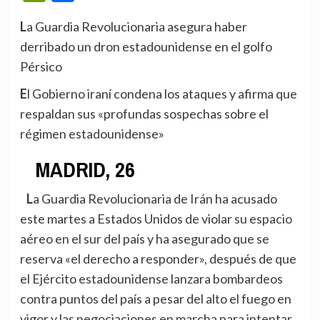
La Guardia Revolucionaria asegura haber
derribado un dron estadounidense en el golfo
Pérsico
El Gobierno iraní condena los ataques y afirma que
respaldan sus «profundas sospechas sobre el
régimen estadounidense»
MADRID, 26
La Guardia Revolucionaria de Irán ha acusado
este martes a Estados Unidos de violar su espacio
aéreo en el sur del país y ha asegurado que se
reserva «el derecho a responder», después de que
el Ejército estadounidense lanzara bombardeos
contra puntos del país a pesar del alto el fuego en
vigor y las negociaciones en marcha para intentar