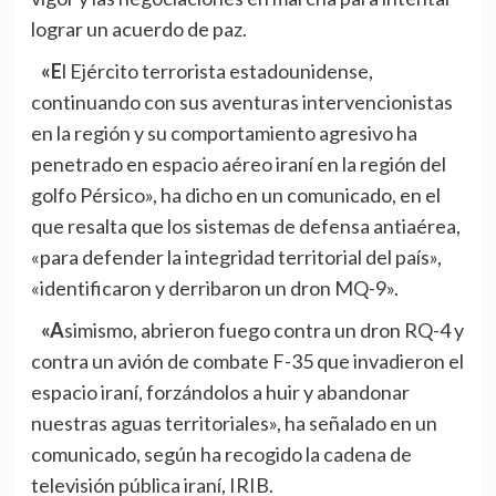
lograr un acuerdo de paz.
«El Ejército terrorista estadounidense,
continuando con sus aventuras intervencionistas
en la región y su comportamiento agresivo ha
penetrado en espacio aéreo iraní en la región del
golfo Pérsico», ha dicho en un comunicado, en el
que resalta que los sistemas de defensa antiaérea,
«para defender la integridad territorial del país»,
«identificaron y derribaron un dron MQ-9».
«Asimismo, abrieron fuego contra un dron RQ-4 y
contra un avión de combate F-35 que invadieron el
espacio iraní, forzándolos a huir y abandonar
nuestras aguas territoriales», ha señalado en un
comunicado, según ha recogido la cadena de
televisión pública iraní, IRIB.