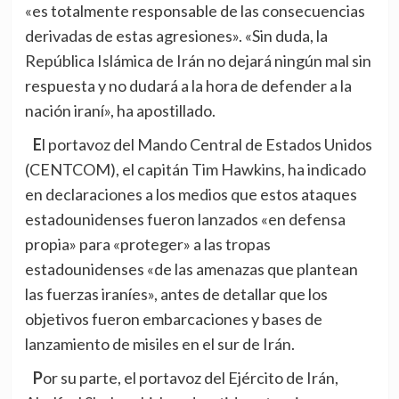
«es totalmente responsable de las consecuencias
derivadas de estas agresiones». «Sin duda, la
República Islámica de Irán no dejará ningún mal sin
respuesta y no dudará a la hora de defender a la
nación iraní», ha apostillado.
El portavoz del Mando Central de Estados Unidos
(CENTCOM), el capitán Tim Hawkins, ha indicado
en declaraciones a los medios que estos ataques
estadounidenses fueron lanzados «en defensa
propia» para «proteger» a las tropas
estadounidenses «de las amenazas que plantean
las fuerzas iraníes», antes de detallar que los
objetivos fueron embarcaciones y bases de
lanzamiento de misiles en el sur de Irán.
Por su parte, el portavoz del Ejército de Irán,