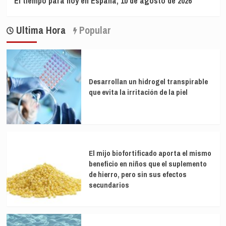
El tiempo para hoy en España, 10 de agosto de 2026
Ultima Hora
Popular
Desarrollan un hidrogel transpirable
que evita la irritación de la piel
El mijo biofortificado aporta el mismo
beneficio en niños que el suplemento
de hierro, pero sin sus efectos
secundarios